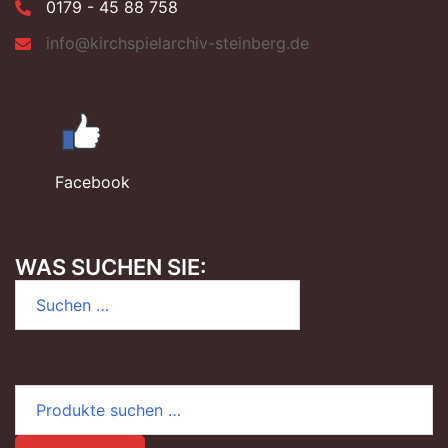
0179 - 45 88 758
info@kirchspielarchiv-steinberg.de
Facebook
WAS SUCHEN SIE:
Suchen
nach:
Suchen
nach: