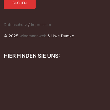
SUCHEN
Datenschutz
/
Impressum
© 2025
windmannweb
& Uwe Dumke
HIER FINDEN SIE UNS: