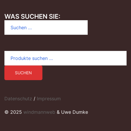
WAS SUCHEN SIE:
Suchen
nach:
Suchen
nach:
SUCHEN
Datenschutz
/
Impressum
© 2025
windmannweb
& Uwe Dumke