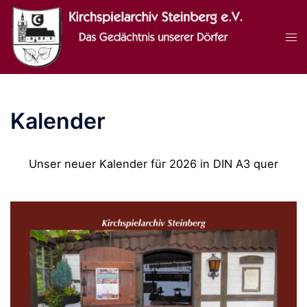
Zum
Inhalt
Men
springen
ums
Kalender
Unser neuer Kalender für 2026 in DIN A3 quer