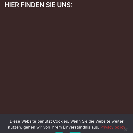
HIER FINDEN SIE UNS:
Diese Website benutzt Cookies. Wenn Sie die Website weiter
© 2026 Kirchspielarchiv Steinberg e.V. powered by
nutzen, gehen wir von Ihrem Einverständnis aus.
Privacy policy